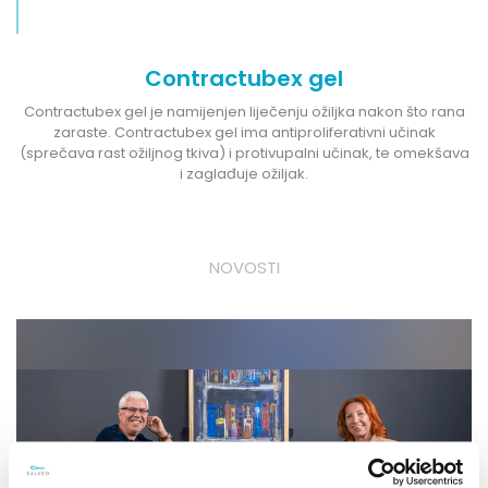
Contractubex gel
Contractubex gel je namijenjen liječenju ožiljka nakon što rana
zaraste. Contractubex gel ima antiproliferativni učinak
(sprečava rast ožiljnog tkiva) i protivupalni učinak, te omekšava
i zaglađuje ožiljak.
NOVOSTI