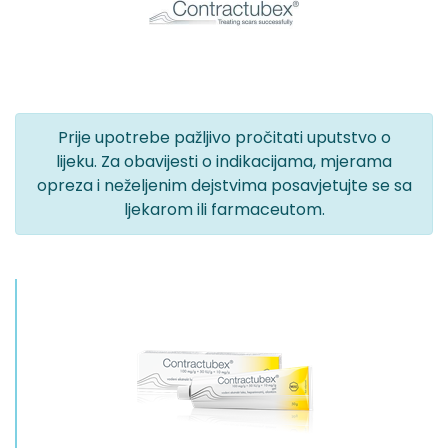
Prije upotrebe pažljivo pročitati uputstvo o
lijeku. Za obavijesti o indikacijama, mjerama
opreza i neželjenim dejstvima posavjetujte se sa
ljekarom ili farmaceutom.