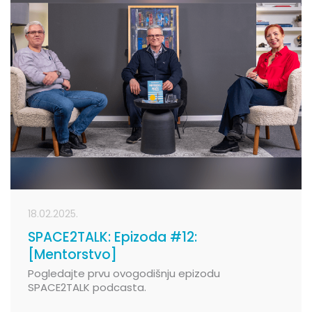
18.02.2025.
SPACE2TALK: Epizoda #12:
[Mentorstvo]
Pogledajte prvu ovogodišnju epizodu
SPACE2TALK podcasta.