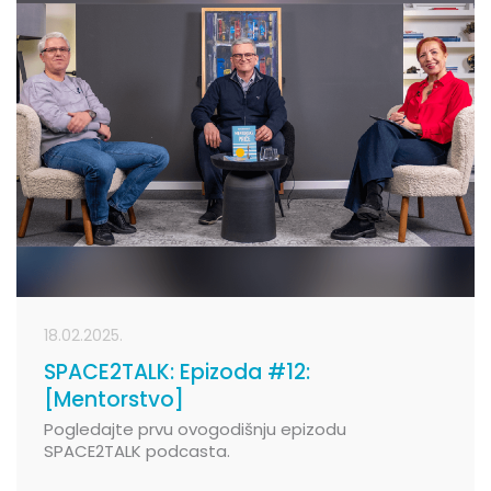
18.02.2025.
SPACE2TALK: Epizoda #12:
[Mentorstvo]
Pogledajte prvu ovogodišnju epizodu
SPACE2TALK podcasta.