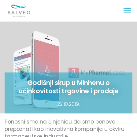
Godišnji skup u Minhenu o
učinkovitosti trgovine i prodaje
22.10.2019.
Ponosni smo na činjenicu da smo ponovo
prepoznati kao inovativna kompanija u okviru
farmaceutske industrije.