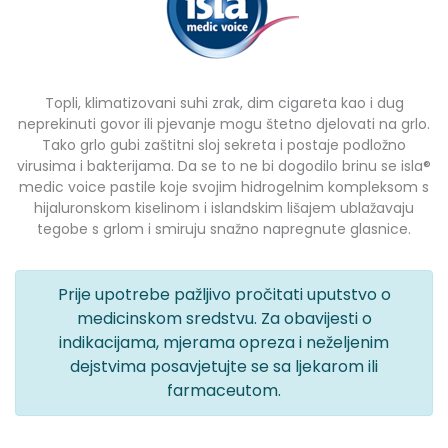
Topli, klimatizovani suhi zrak, dim cigareta kao i dug
neprekinuti govor ili pjevanje mogu štetno djelovati na grlo.
Tako grlo gubi zaštitni sloj sekreta i postaje podložno
virusima i bakterijama. Da se to ne bi dogodilo brinu se isla®
medic voice pastile koje svojim hidrogelnim kompleksom s
hijaluronskom kiselinom i islandskim lišajem ublažavaju
tegobe s grlom i smiruju snažno napregnute glasnice.
Prije upotrebe pažljivo pročitati uputstvo o
medicinskom sredstvu. Za obavijesti o
indikacijama, mjerama opreza i neželjenim
dejstvima posavjetujte se sa ljekarom ili
farmaceutom.