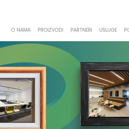
O NAMA
PROIZVODI
PARTNERI
USLUGE
P