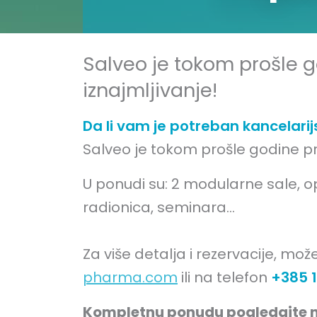
Salveo je tokom prošle g
iznajmljivanje!
Da li vam je potreban kancelarij
Salveo je tokom prošle godine pr
U ponudi su: 2 modularne sale, 
radionica, seminara...
Za više detalja i rezervacije, m
pharma.com
ili na telefon
+385 
Kompletnu ponudu pogledajte n