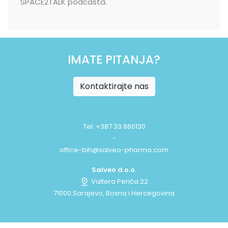
SPACE2TALK podcasta.
IMATE PITANJA?
Kontaktirajte nas
Tel: +387 33 860130
-
office-bih@salveo-pharma.com
Salveo d.o.o.
Valtera Perića 22
71000 Sarajevo, Bosna i Hercegovina