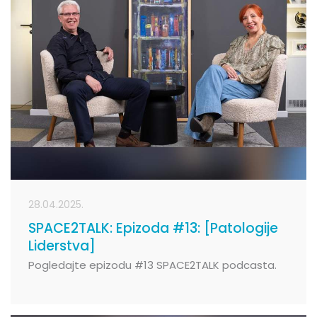
28.04.2025.
SPACE2TALK: Epizoda #13: [Patologije
Liderstva]
Pogledajte epizodu #13 SPACE2TALK podcasta.