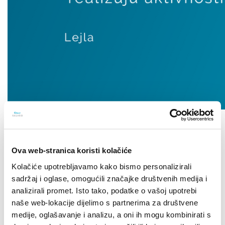
NOVOSTI
Ova web-stranica koristi kolačiće
Kolačiće upotrebljavamo kako bismo personalizirali
sadržaj i oglase, omogućili značajke društvenih medija i
analizirali promet. Isto tako, podatke o vašoj upotrebi
naše web-lokacije dijelimo s partnerima za društvene
medije, oglašavanje i analizu, a oni ih mogu kombinirati s