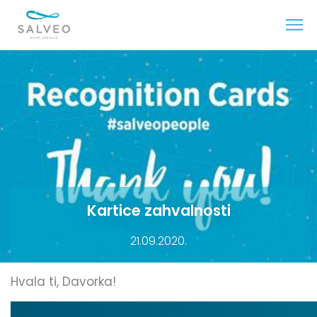
Kartice zahvalnosti
21.09.2020.
Hvala ti, Davorka!