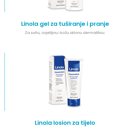
Linola gel za tuširanje i pranje
Za suhu, osjetljivu i kožu sklonu dermatitisu.
Linola losion za tijelo