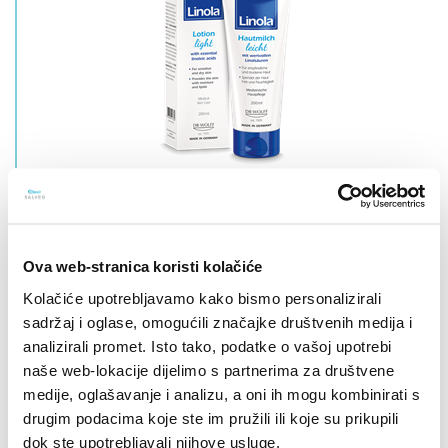
Linola losion light
Za suhu i osjetljivu kožu.
Ova web-stranica koristi kolačiće
Kolačiće upotrebljavamo kako bismo personalizirali
sadržaj i oglase, omogućili značajke društvenih medija i
analizirali promet. Isto tako, podatke o vašoj upotrebi
naše web-lokacije dijelimo s partnerima za društvene
medije, oglašavanje i analizu, a oni ih mogu kombinirati s
drugim podacima koje ste im pružili ili koje su prikupili
dok ste upotrebljavali njihove usluge.