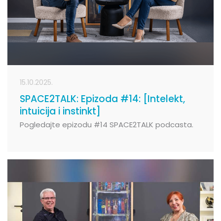
15.10.2025.
SPACE2TALK: Epizoda #14: [Intelekt,
intuicija i instinkt]
Pogledajte epizodu #14 SPACE2TALK podcasta.