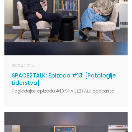
28.04.2025.
SPACE2TALK: Epizoda #13: [Patologije
Liderstva]
Pogledajte epizodu #13 SPACE2TALK podcasta.