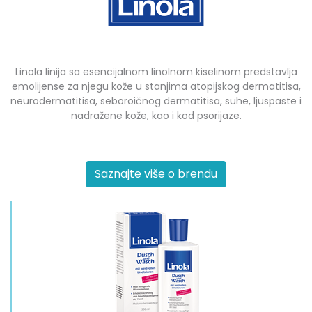
Linola linija sa esencijalnom linolnom kiselinom predstavlja
emolijense za njegu kože u stanjima atopijskog dermatitisa,
neurodermatitisa, seboroičnog dermatitisa, suhe, ljuspaste i
nadražene kože, kao i kod psorijaze.
Saznajte više o brendu