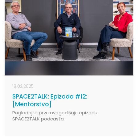
18.02.2025.
SPACE2TALK: Epizoda #12:
[Mentorstvo]
Pogledajte prvu ovogodišnju epizodu
SPACE2TALK podcasta.