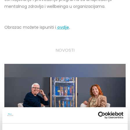
mentalnog zdravlja i wellbeinga u organizacijama.
Obrazac možete ispuniti i
ovdje
.
NOVOSTI