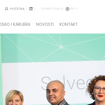
BA
POČETNA
ODABERI ZEMLJU
OSAO I KARIJERA
NOVOSTI
KONTAKT