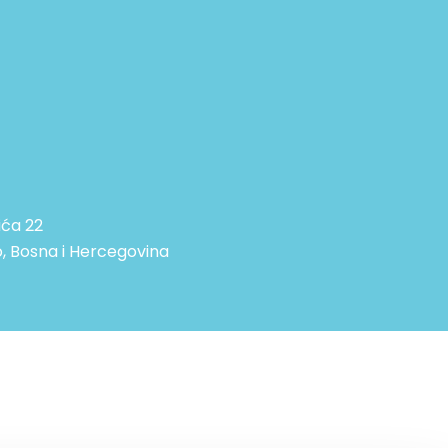
ića 22
, Bosna i Hercegovina