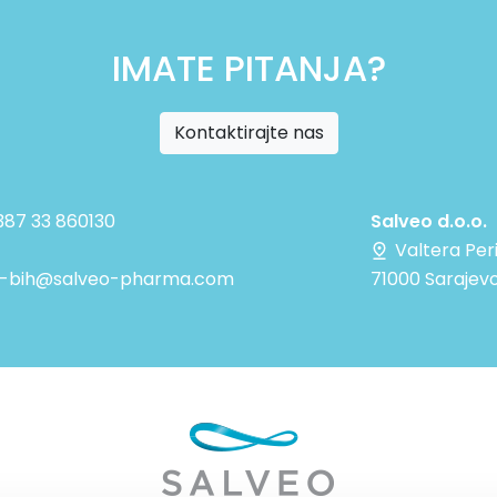
IMATE PITANJA?
Kontaktirajte nas
+387 33 860130
Salveo d.o.o.
Valtera Per
e-bih@salveo-pharma.com
71000 Sarajevo