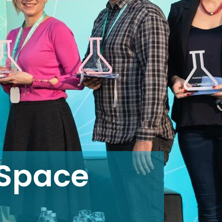
Space