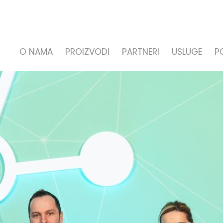
O NAMA
PROIZVODI
PARTNERI
USLUGE
P