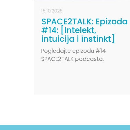
15.10.2025.
SPACE2TALK: Epizoda
#14: [Intelekt,
intuicija i instinkt]
Pogledajte epizodu #14
SPACE2TALK podcasta.