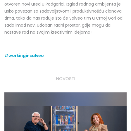
otvoren novi ured u Podgorici. Izgled radnog ambijenta je
usko povezan sa zadovoljstvom i produktivnošću članova
tima, tako da nas raduje što će Salveo tim u Crnoj Gori od
sada imati nov, udoban radni prostor, gdje mogu da
nastave rad na svojim kreativnim idejama!
#workinginsalveo
NOVOSTI