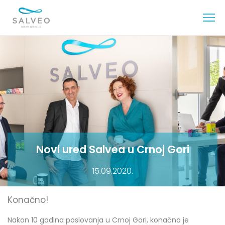
Novi ured Salvea u Crnoj Gori
15.09.2020.
Konačno!
Nakon 10 godina poslovanja u Crnoj Gori, konačno je