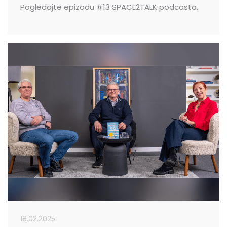
Pogledajte epizodu #13 SPACE2TALK podcasta.
18.02.2025.