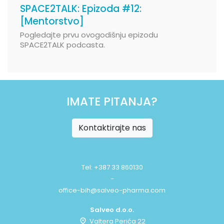
SPACE2TALK: Epizoda #12:
[Mentorstvo]
Pogledajte prvu ovogodišnju epizodu
SPACE2TALK podcasta.
IMATE PITANJA?
Kontaktirajte nas
Tel: +387 33 860130
-
office-bih@salveo-pharma.com
Salveo d.o.o.
Valtera Perića 22