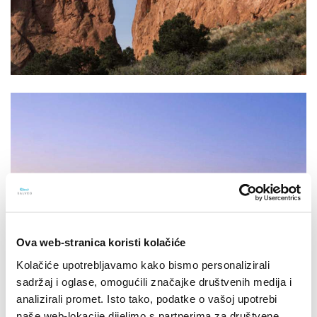
Ova web-stranica koristi kolačiće
Kolačiće upotrebljavamo kako bismo personalizirali
sadržaj i oglase, omogućili značajke društvenih medija i
analizirali promet. Isto tako, podatke o vašoj upotrebi
naše web-lokacije dijelimo s partnerima za društvene