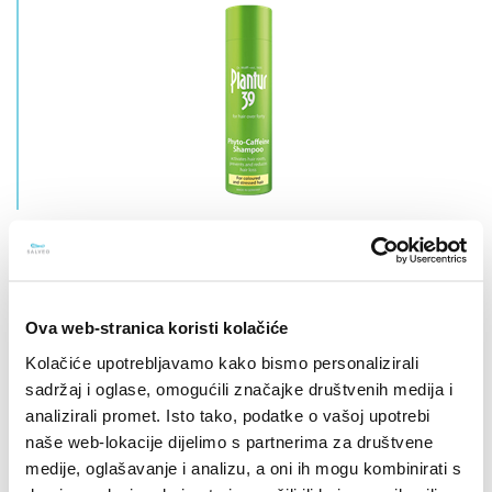
Plantur 39 Fito-Kofeinski šampon za
farbanu i oštećenu kosu
Za farbanu i oštećenu kosu.
Ova web-stranica koristi kolačiće
Kolačiće upotrebljavamo kako bismo personalizirali
sadržaj i oglase, omogućili značajke društvenih medija i
analizirali promet. Isto tako, podatke o vašoj upotrebi
naše web-lokacije dijelimo s partnerima za društvene
medije, oglašavanje i analizu, a oni ih mogu kombinirati s