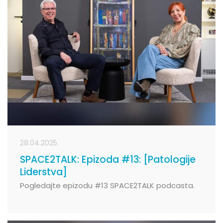
28.04.2025.
SPACE2TALK: Epizoda #13: [Patologije
Liderstva]
Pogledajte epizodu #13 SPACE2TALK podcasta.