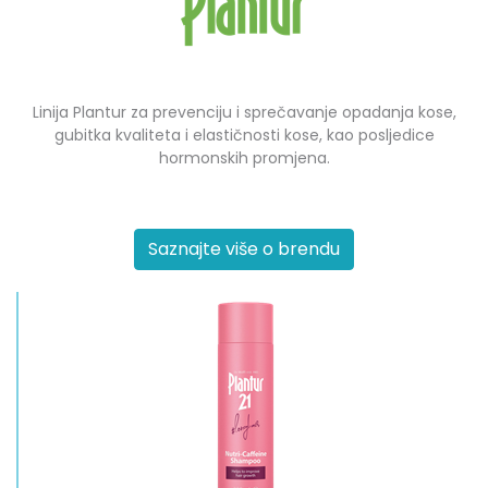
Linija Plantur za prevenciju i sprečavanje opadanja kose,
gubitka kvaliteta i elastičnosti kose, kao posljedice
hormonskih promjena.
Saznajte više o brendu