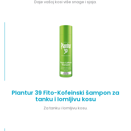
Daje vašoj kosi više snage i sjaja.
Plantur 39 Fito-Kofeinski šampon za
tanku i lomljivu kosu
Za tanku i lomljivu kosu.