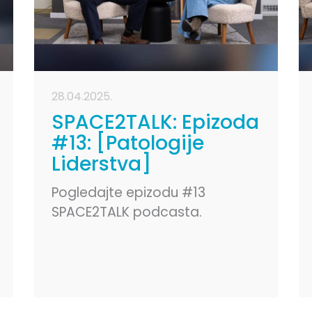
28.04.2025.
SPACE2TALK: Epizoda
#13: [Patologije
Liderstva]
Pogledajte epizodu #13
SPACE2TALK podcasta.