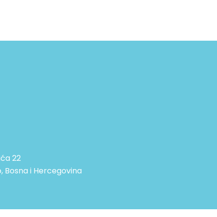
ića 22
, Bosna i Hercegovina