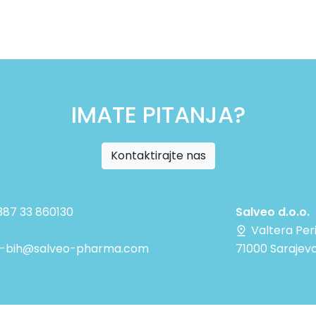
IMATE PITANJA?
Kontaktirajte nas
+387 33 860130
Salveo d.o.o.
Valtera Per
e-bih@salveo-pharma.com
71000 Sarajevo