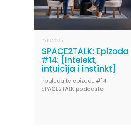
15.10.2025.
SPACE2TALK: Epizoda
#14: [Intelekt,
intuicija i instinkt]
Pogledajte epizodu #14
SPACE2TALK podcasta.