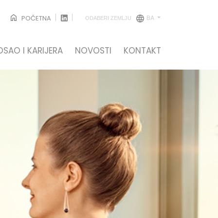
BA
POČETNA
ODABERI ZEMLJU
OSAO I KARIJERA
NOVOSTI
KONTAKT