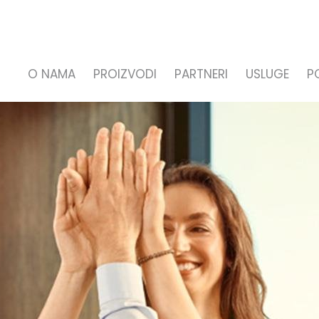
O NAMA
PROIZVODI
PARTNERI
USLUGE
P