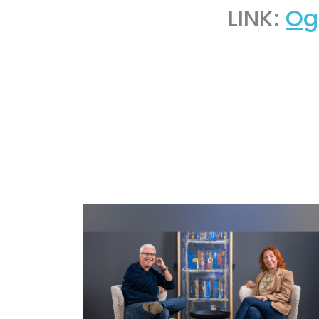
LINK:
Og