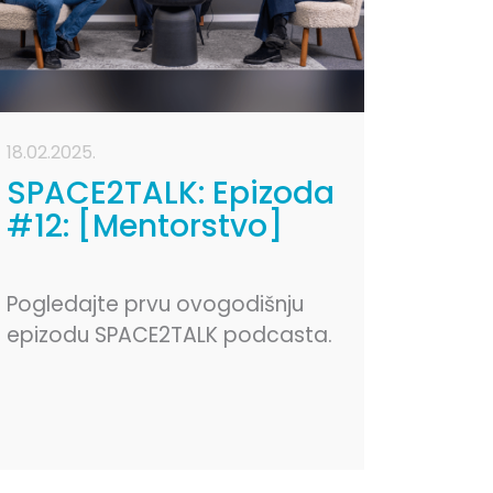
18.02.2025.
SPACE2TALK: Epizoda
#12: [Mentorstvo]
Pogledajte prvu ovogodišnju
epizodu SPACE2TALK podcasta.