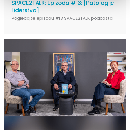
SPACE2TALK: Epizoda #13: [Patologije
Liderstva]
Pogledajte epizodu #13 SPACE2TALK podcasta.