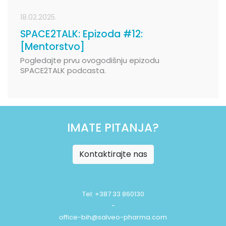
18.02.2025.
SPACE2TALK: Epizoda #12:
[Mentorstvo]
Pogledajte prvu ovogodišnju epizodu
SPACE2TALK podcasta.
IMATE PITANJA?
Kontaktirajte nas
Tel: +387 33 860130
-
office-bih@salveo-pharma.com