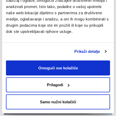
sadržaj i oglase, omogućili značajke društvenih medija i
SPACE2TALK: Epizoda #14: [Intelekt,
analizirali promet. Isto tako, podatke o vašoj upotrebi
intuicija i instinkt]
naše web-lokacije dijelimo s partnerima za društvene
Pogledajte epizodu #14 SPACE2TALK podcasta.
medije, oglašavanje i analizu, a oni ih mogu kombinirati s
drugim podacima koje ste im pružili ili koje su prikupili
dok ste upotrebljavali njihove usluge.
Prikaži detalje
Omogući sve kolačiće
Prilagodi
Samo nužni kolačići