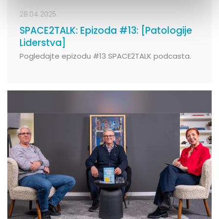
28.04.2025.
SPACE2TALK: Epizoda #13: [Patologije
Liderstva]
Pogledajte epizodu #13 SPACE2TALK podcasta.