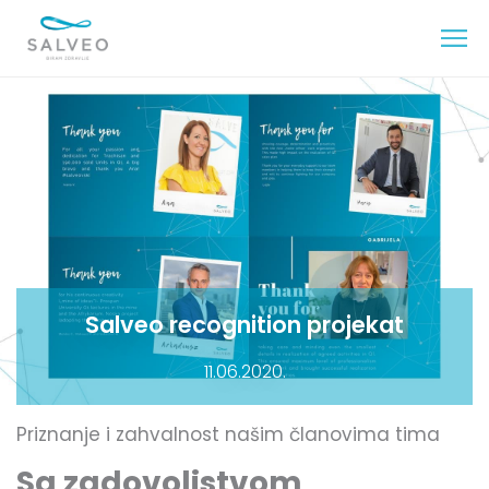
Salveo recognition projekat
11.06.2020.
Priznanje i zahvalnost našim članovima tima
Sa zadovoljstvom