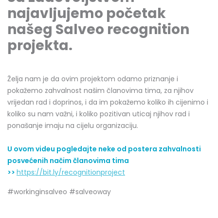
najavljujemo početak
našeg Salveo recognition
projekta.
Želja nam je da ovim projektom odamo priznanje i
pokažemo zahvalnost našim članovima tima, za njihov
vrijedan rad i doprinos, i da im pokažemo koliko ih cijenimo i
koliko su nam važni, i koliko pozitivan uticaj njihov rad i
ponašanje imaju na cijelu organizaciju.
U ovom videu pogledajte neke od postera zahvalnosti
posvećenih načim članovima tima
>>
https://bit.ly/recognitionproject
#workinginsalveo #salveoway