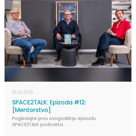
18.02.2025.
SPACE2TALK: Epizoda #12:
[Mentorstvo]
Pogledajte prvu ovogodišnju epizodu
SPACE2TALK podcasta.