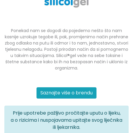
Ponekad nam se dogodi da pojedemo nešto što nam
kasnije uzrokuje tegobe ili, pak, promijenimo način prehrane
zbog odlaska na putu ili odmor i to nam, jednostavno, stvori
tjelesnu nelagodu. Postoji prirodan način da si pomognemo
u takvim situacijama. Silicol®gel veže na sebe toksine i
štetne substance kako bi ih na bezopasan način i uklonio iz
organizma.
Saznajte više o brendu
Prije upotrebe pažljivo pročitajte uputu o lijeku,
a o rizicima i nuspojavama upitajte svog liječnika
ili ljekarnika.