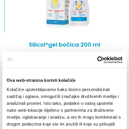
Silicol®gel bočica 200 ml
NOVOSTI
Ova web-stranica koristi kolačiće
Kolačiće upotrebljavamo kako bismo personalizirali
sadržaj i oglase, omogućili značajke društvenih medija i
analizirali promet. Isto tako, podatke o vašoj upotrebi
naše web-lokacije dijelimo s partnerima za društvene
medije, oglašavanje i analizu, a oni ih mogu kombinirati s
drugim podacima koje ste im pružili ili koje su prikupili