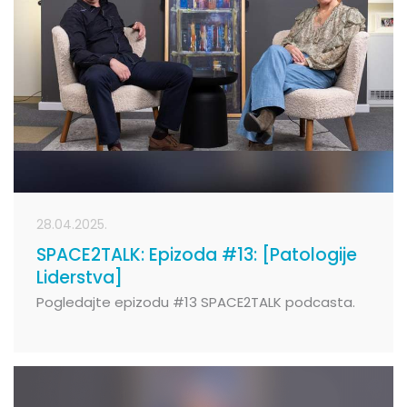
28.04.2025.
SPACE2TALK: Epizoda #13: [Patologije
Liderstva]
Pogledajte epizodu #13 SPACE2TALK podcasta.