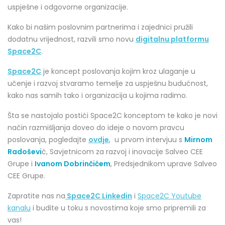
uspješne i odgovorne organizacije.
Kako bi našim poslovnim partnerima i zajednici pružili
dodatnu vrijednost, razvili smo novu
digitalnu platformu
Space2C
.
Space2C
je koncept poslovanja kojim kroz ulaganje u
učenje i razvoj stvaramo temelje za uspješnu budućnost,
kako nas samih tako i organizacija u kojima radimo.
Šta se nastojalo postići Space2C konceptom te kako je novi
način razmišljanja doveo do ideje o novom pravcu
poslovanja, pogledajte
ovdje
, u prvom intervjuu s
Mirnom
Radoševi
ć, Savjetnicom za razvoj i inovacije Salveo CEE
Grupe i
Ivanom Dobrinčićem
, Predsjednikom uprave Salveo
CEE Grupe.
Zapratite nas na
Space2C Linkedin
i
Space2C Youtube
kanalu
i budite u toku s novostima koje smo pripremili za
vas!