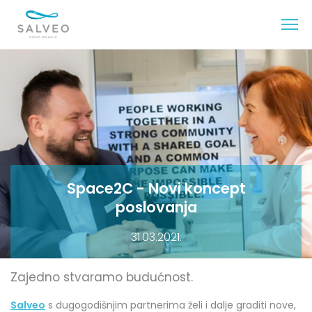
Space2C - Novi koncept
poslovanja
31.03.2021.
Zajedno stvaramo budućnost.
Salveo
s dugogodišnjim partnerima želi i dalje graditi nove,