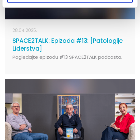
28.04.2025.
SPACE2TALK: Epizoda #13: [Patologije
Liderstva]
Pogledajte epizodu #13 SPACE2TALK podcasta.