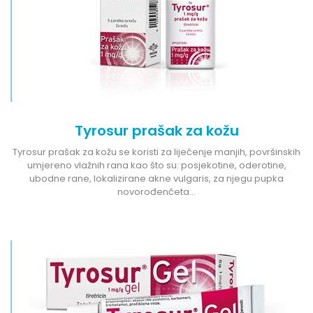
Tyrosur prašak za kožu
Tyrosur prašak za kožu se koristi za liječenje manjih, površinskih
umjereno vlažnih rana kao što su: posjekotine, oderotine,
ubodne rane, lokalizirane akne vulgaris, za njegu pupka
novorođenčeta…