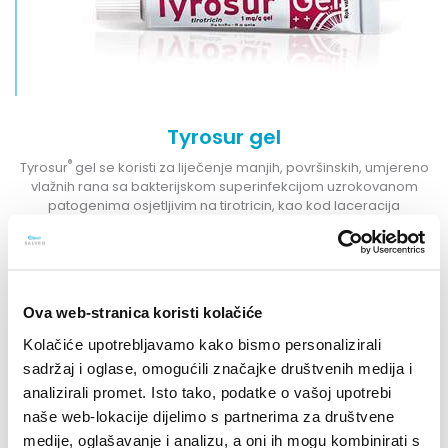
Tyrosur gel
®
Tyrosur
gel se koristi za liječenje manjih, površinskih, umjereno
vlažnih rana sa bakterijskom superinfekcijom uzrokovanom
patogenima osjetljivim na tirotricin, kao kod laceracija
(razderotina), ogrebotina i zguljivanja.
NOVOSTI
Ova web-stranica koristi kolačiće
Kolačiće upotrebljavamo kako bismo personalizirali
sadržaj i oglase, omogućili značajke društvenih medija i
analizirali promet. Isto tako, podatke o vašoj upotrebi
naše web-lokacije dijelimo s partnerima za društvene
medije, oglašavanje i analizu, a oni ih mogu kombinirati s