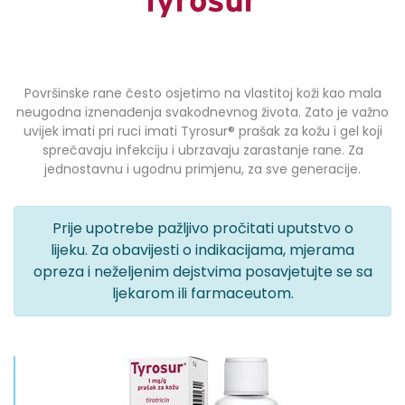
Površinske rane često osjetimo na vlastitoj koži kao mala
neugodna iznenađenja svakodnevnog života. Zato je važno
uvijek imati pri ruci imati Tyrosur® prašak za kožu i gel koji
sprečavaju infekciju i ubrzavaju zarastanje rane. Za
jednostavnu i ugodnu primjenu, za sve generacije.
Prije upotrebe pažljivo pročitati uputstvo o
lijeku. Za obavijesti o indikacijama, mjerama
opreza i neželjenim dejstvima posavjetujte se sa
ljekarom ili farmaceutom.