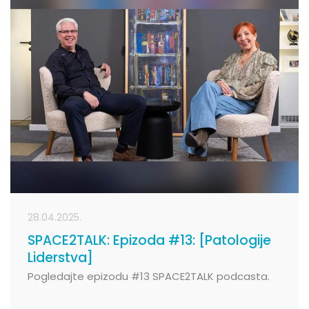
28.04.2025.
SPACE2TALK: Epizoda #13: [Patologije
Liderstva]
Pogledajte epizodu #13 SPACE2TALK podcasta.