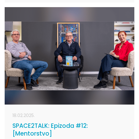
18.02.2025.
SPACE2TALK: Epizoda #12:
[Mentorstvo]