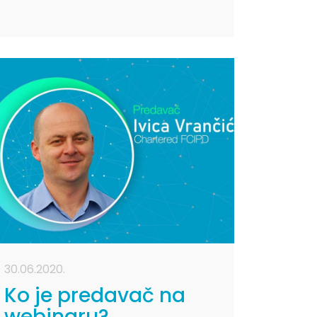
30.06.2020.
Ko je predavač na
webinaru?