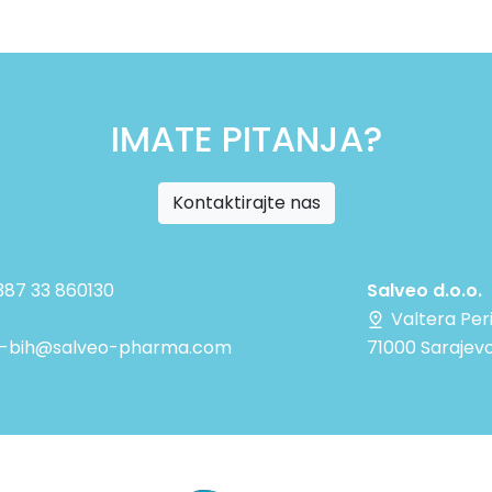
IMATE PITANJA?
Kontaktirajte nas
+387 33 860130
Salveo d.o.o.
Valtera Per
e-bih@salveo-pharma.com
71000 Sarajevo