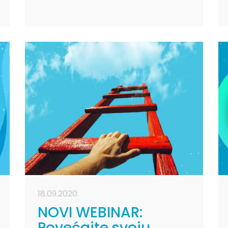
18.09.2020.
NOVI WEBINAR:
Povećajte svoju