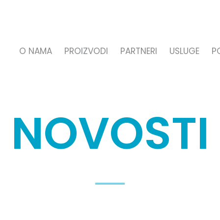
O NAMA
PROIZVODI
PARTNERI
USLUGE
P
NOVOSTI