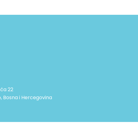
ića 22
, Bosna i Hercegovina