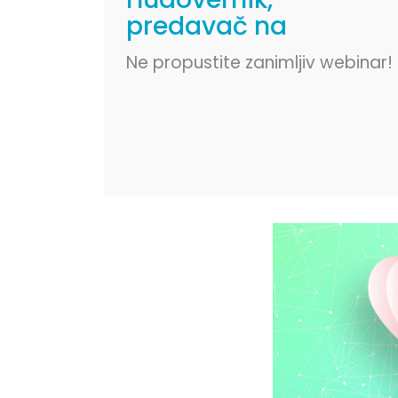
predavač na
webinaru?
Ne propustite zanimljiv webinar!