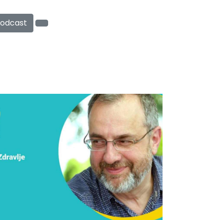
odcast