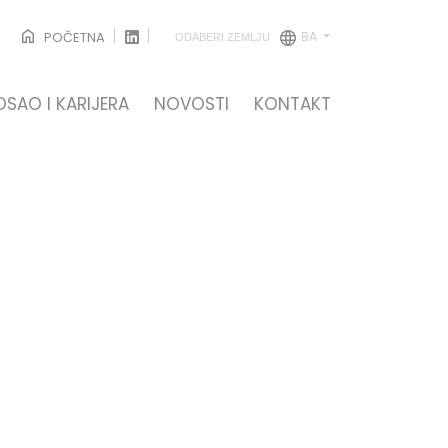
BA
POČETNA
ODABERI ZEMLJU
OSAO I KARIJERA
NOVOSTI
KONTAKT