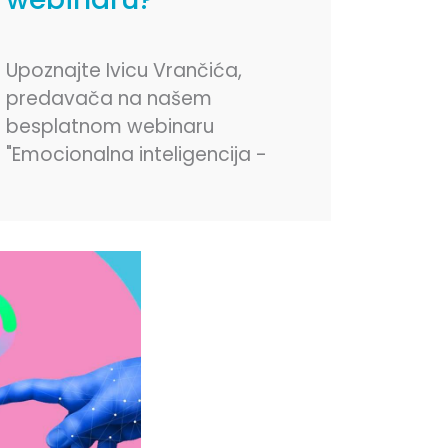
Upoznajte Ivicu Vrančića,
predavača na našem
besplatnom webinaru
"Emocionalna inteligencija -
ključna kompetencija
budućnosti"